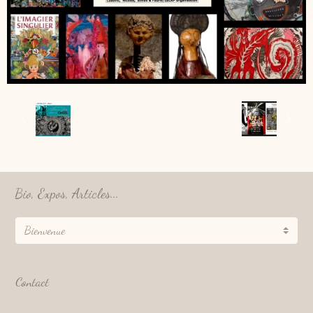
Retour
Bio, Expos, Articles...
Contact