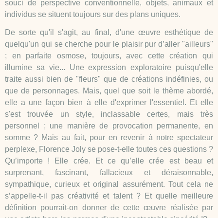
souci de perspective conventionnelle, objets, animaux et
individus se situent toujours sur des plans uniques.
De sorte qu'il s'agit, au final, d'une œuvre esthétique de
quelqu'un qui se cherche pour le plaisir pur d’aller "ailleurs"
; en parfaite osmose, toujours, avec cette création qui
illumine sa vie... Une expression exploratoire puisqu'elle
traite aussi bien de "fleurs" que de créations indéfinies, ou
que de personnages. Mais, quel que soit le thème abordé,
elle a une façon bien à elle d'exprimer l'essentiel. Et elle
s'est trouvée un style, inclassable certes, mais très
personnel ; une manière de provocation permanente, en
somme ? Mais au fait, pour en revenir à notre spectateur
perplexe, Florence Joly se pose-t-elle toutes ces questions ?
Qu’importe ! Elle crée. Et ce qu’elle crée est beau et
surprenant, fascinant, fallacieux et déraisonnable,
sympathique, curieux et original assurément. Tout cela ne
s’appelle-t-il pas créativité et talent ? Et quelle meilleure
définition pourrait-on donner de cette œuvre réalisée par