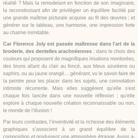
réalité ? Mais la remodelant en fonction de son imaginaire,
la reconstruisant afin de privilégier un équilibre facilité par
une grande maîtrise picturale acquise au fil des œuvres ; et
générer sur le tableau, une harmonie, une impression forte
au charme inimitable.
Car Florence Joly est passée maîtresse dans l'art de la
broderie, des dentelles arachnéennes
; dans le choix des
couleurs qui proposent de magnifiques irisations mordorées,
des bruns allant du clair au foncé, aux bleus azuréens ou
saphirs, ou au jaune orangé… générant, vu le savoir-faire de
la peintre pour les placer dans les sujets, une connotation
intimiste récurrente. Mais elles suggèrent qu'elle s'est
chaque fois lancée dans une nouvelle réflexion ; qu'elle
explore à chaque nouvelle création reconnaissable ou non,
le monde de l'illusion !
Par leurs contrastes, l’inventivité et la richesse des éléments
graphiques s’associent à un grand équilibre de la
composition et produisent une atmosphère étrange. Aussi a-