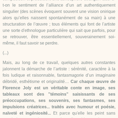
t-on le sentiment de l’alliance d’un art authentiquement
singulier (des scènes évoquent souvent une vision onirique
alors qu’elles naissent spontanément de sa main) à une
structuration de l’œuvre ; tous éléments qui font de l'artiste
une sorte d'ethnologue particulière qui sait que parfois, pour
se retrouver, être essentiellement, souverainement soi-
même, il faut savoir se perdre.
(...)
Mais, au long de ce travail, quelques autres constantes
jalonnent la démarche de l’artiste : sérénité, caractère à la
fois ludique et raisonnable, fantasmagorie d’un imaginaire
débridé, esthétisme et originalité…
Car chaque œuvre de
Florence Joly est un véritable conte en image, ses
tableaux sont des "témoins" saisissants de ses
préoccupations, ses souvenirs, ses fantasmes, ses
impulsions créatrices... traités avec humour et poésie,
naïveté et ingéniosité...
Et parce qu'elle les peint sans